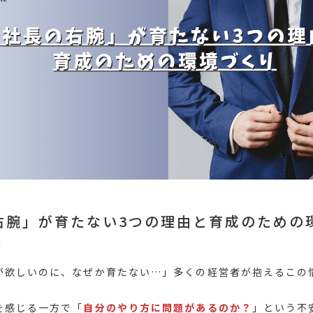
右腕」が育たない3つの理由と育成のための
2
が欲しいのに、なぜか育たない…」多くの経営者が抱えるこの
を感じる一方で「
自分のやり方に問題があるのか？
」という不