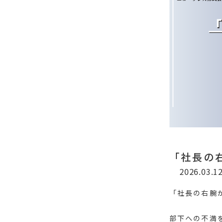
「社長の
2026.03.1
「社長の右腕
部下への不満