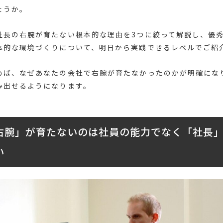
ょうか。
社長の右腕が育たない根本的な理由を3つに絞って解説し、優
体的な環境づくりについて、明日から実践できるレベルでご紹
めば、なぜあなたの会社で右腕が育たなかったのかが明確にな
み出せるようになります。
右腕」が育たないのは社員の能力でなく「社長
い