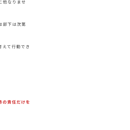
に他なりませ
は部下は次第
考えて行動でき
時の責任だけを