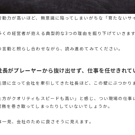
行動力が高いほど、無意識に陥ってしまいがちな「育たないサ
多くの経営者が抱える典型的な3つの理由を掘り下げていきま
の言動と照らし合わせながら、読み進めてみてください。
社長がプレーヤーから抜け出せず、仕事を任せきれて
先頭に立って会社を牽引してきた社長ほど、この壁にぶつかり
た方がクオリティもスピードも高い」と感じ、つい現場の仕事
業務を巻き取ってしまったりしていないでしょうか。
は一見、会社のために良さそうに見えます。