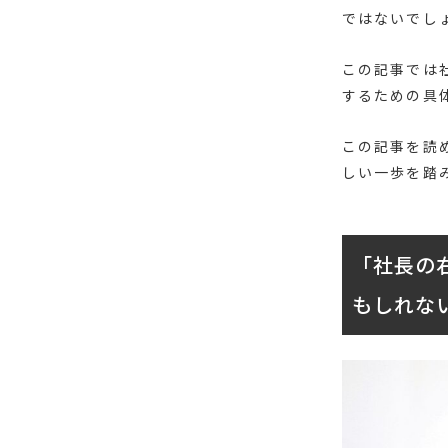
ではないでし
この記事では
するための具
この記事を読
しい一歩を踏
「社長の
もしれな