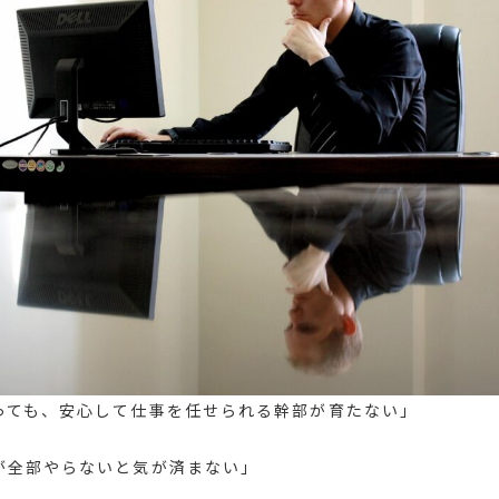
っても、安心して仕事を任せられる幹部が育たない」
が全部やらないと気が済まない」