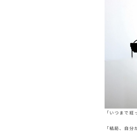
「いつまで経
「結局、自分