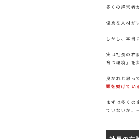
多くの経営者
優秀な人材が
しかし、本当
実は社長の右
育つ環境」を
良かれと思っ
頭を妨げてい
まずは多くの
ていないか、
社長の右