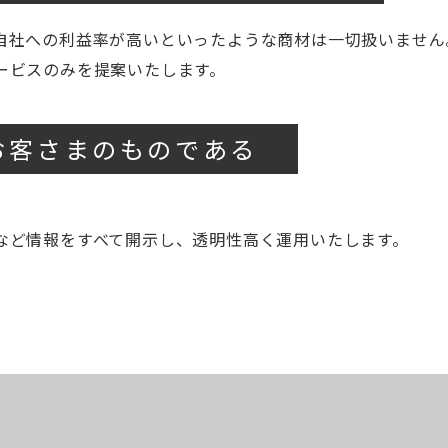
自社への利益率が高いといったような商材は一切扱いません
ービスのみを提案いたします。
お客さまのものである
。
など情報をすべて開示し、透明性高く運用いたします。