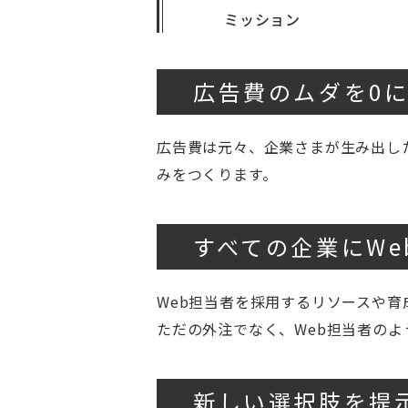
ミッション
広告費のムダを0
広告費は元々、企業さまが生み出し
みをつくります。
すべての企業にWe
Web担当者を採用するリソースや
ただの外注でなく、Web担当者の
新しい選択肢を提