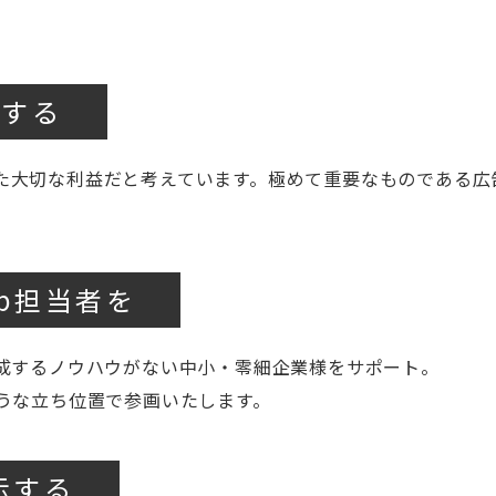
にする
た大切な利益だと考えています。極めて重要なものである広
b担当者を
育成するノウハウがない中小・零細企業様をサポート。
ような立ち位置で参画いたします。
示する